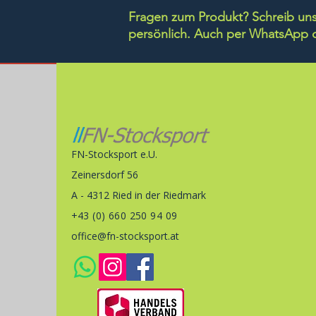
Fragen zum Produkt? Schreib uns 
persönlich.
Auch per WhatsApp di
FN-Stocksport e.U.
Zeinersdorf 56
A - 4312 Ried in der Riedmark
+43 (0) 660 250 94 09
office@fn-stocksport.at