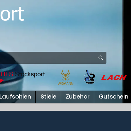
ort
Laufsohlen
Stiele
Zubehör
Gutschein