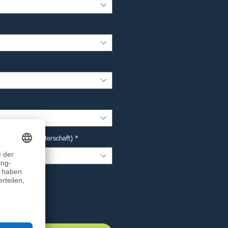
r Deutsche Meisterschaft)
*