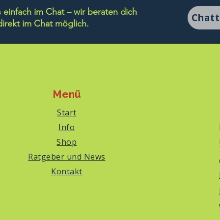
einfach im Chat – wir beraten dich
Chat
rekt im Chat möglich.
Menü
Start
Info
Shop
Ratgeber und News
Kontakt