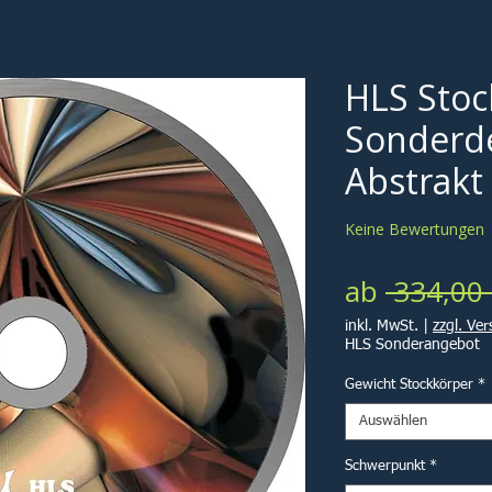
HLS Stoc
Sonderde
Abstrakt
Keine Bewertungen
ab
 334,00 
inkl. MwSt.
|
zzgl. Ve
HLS Sonderangebot
Gewicht Stockkörper
*
Auswählen
Schwerpunkt
*