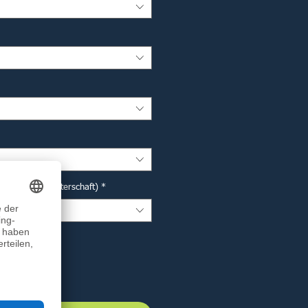
r Deutsche Meisterschaft)
*