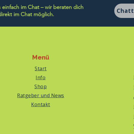
einfach im Chat – wir beraten dich
Chat
rekt im Chat möglich.
Menü
Start
Info
Shop
Ratgeber und News
Kontakt