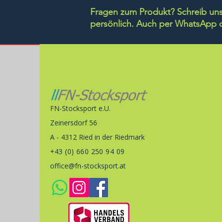
Fragen zum Produkt? Schreib uns 
persönlich.
Auch per WhatsApp di
FN-Stocksport e.U.
Zeinersdorf 56
A - 4312 Ried in der Riedmark
+43 (0) 660 250 94 09
office@fn-stocksport.at