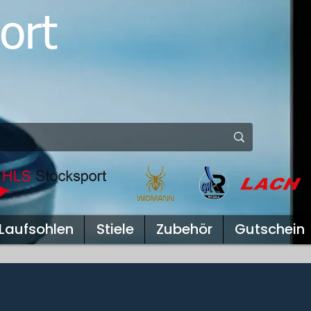
ort
Laufsohlen
Stiele
Zubehör
Gutschein