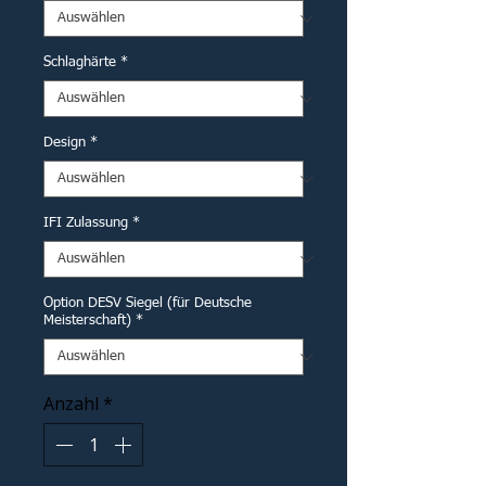
Schlaghärte
*
Design
*
IFI Zulassung
*
Option DESV Siegel (für Deutsche
Meisterschaft)
*
Anzahl
*