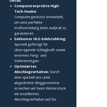
Detail:
Computererprobte High-
Tech-Haube:
Computergestützt entwickelt,
um eine perfekte
Kraftverteilung beim Aufprall zu
garantieren.
Exklusiver HLS-Edelstahlring:
Speziell gefertigt für
überragende Schlagkraft sowie
enormes Fang- und
Stehvermögen.
Optimiertes
Abschlagverhalten:
Durch
eine speziell ans Limit
abgedrehte Ringgeometrie
erreichen wir beim Winterstock
ein exzellentes
Abschlagverhalten auf Eis.