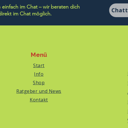
einfach im Chat – wir beraten dich
Chat
rekt im Chat möglich.
Menü
Start
Info
Shop
Ratgeber und News
Kontakt