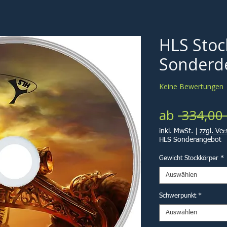
HLS Stoc
Sonderde
Keine Bewertungen
ab
 334,00 
inkl. MwSt.
|
zzgl. Ve
HLS Sonderangebot
Gewicht Stockkörper
*
Auswählen
Schwerpunkt
*
Auswählen