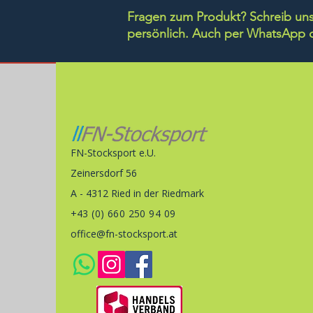
Fragen zum Produkt? Schreib uns 
persönlich.
Auch per WhatsApp di
FN-Stocksport e.U.
Zeinersdorf 56
A - 4312 Ried in der Riedmark
+43 (0) 660 250 94 09
office@fn-stocksport.at