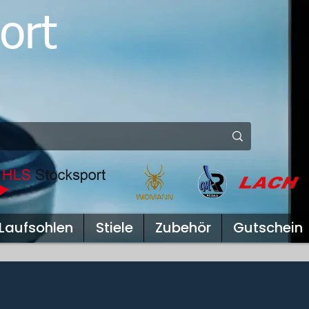
ort
Laufsohlen
Stiele
Zubehör
Gutschein