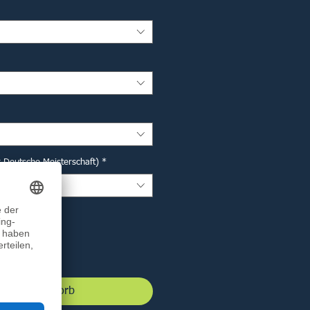
r Deutsche Meisterschaft)
*
 den Warenkorb