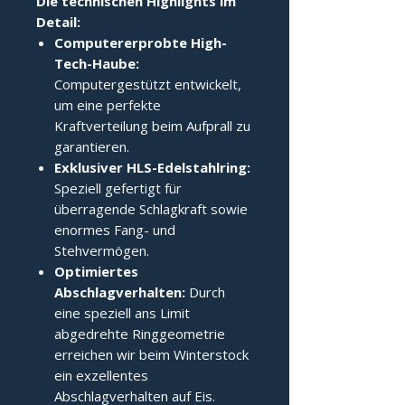
Die technischen Highlights im
Detail:
Computererprobte High-
Tech-Haube:
Computergestützt entwickelt,
um eine perfekte
Kraftverteilung beim Aufprall zu
garantieren.
Exklusiver HLS-Edelstahlring:
Speziell gefertigt für
überragende Schlagkraft sowie
enormes Fang- und
Stehvermögen.
Optimiertes
Abschlagverhalten:
Durch
eine speziell ans Limit
abgedrehte Ringgeometrie
erreichen wir beim Winterstock
ein exzellentes
Abschlagverhalten auf Eis.