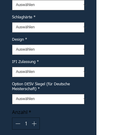
Schlaghärte
*
Design
*
IFI Zulassung
*
Option DESV Siegel (für Deutsche
Meisterschaft)
*
Anzahl
*