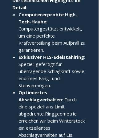
Die technischen Highlights im
Detail:
Computererprobte High-
Tech-Haube:
Computergestützt entwickelt,
um eine perfekte
Kraftverteilung beim Aufprall zu
garantieren.
Exklusiver HLS-Edelstahlring:
Speziell gefertigt für
überragende Schlagkraft sowie
enormes Fang- und
Stehvermögen.
Optimiertes
Abschlagverhalten:
Durch
eine speziell ans Limit
abgedrehte Ringgeometrie
erreichen wir beim Winterstock
ein exzellentes
Abschlagverhalten auf Eis.