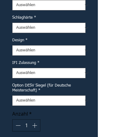
Schlaghärte
*
Design
*
IFI Zulassung
*
Option DESV Siegel (für Deutsche
Meisterschaft)
*
Anzahl
*