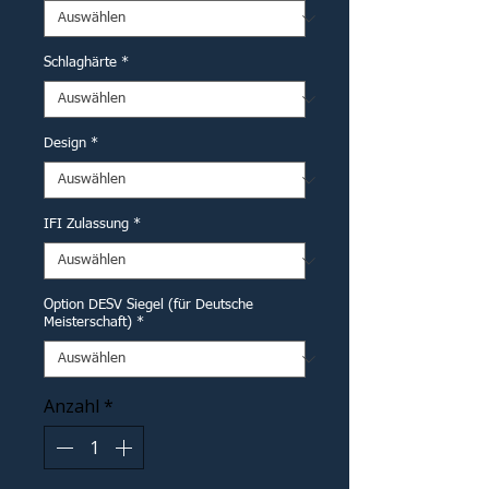
Schlaghärte
*
Design
*
IFI Zulassung
*
Option DESV Siegel (für Deutsche
Meisterschaft)
*
Anzahl
*