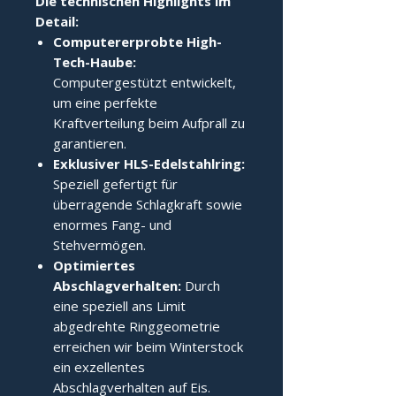
Die technischen Highlights im
Detail:
Computererprobte High-
Tech-Haube:
Computergestützt entwickelt,
um eine perfekte
Kraftverteilung beim Aufprall zu
garantieren.
Exklusiver HLS-Edelstahlring:
Speziell gefertigt für
überragende Schlagkraft sowie
enormes Fang- und
Stehvermögen.
Optimiertes
Abschlagverhalten:
Durch
eine speziell ans Limit
abgedrehte Ringgeometrie
erreichen wir beim Winterstock
ein exzellentes
Abschlagverhalten auf Eis.