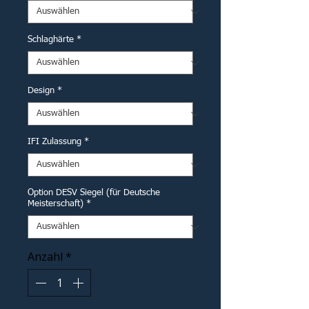
Schlaghärte
*
Design
*
IFI Zulassung
*
Option DESV Siegel (für Deutsche
Meisterschaft)
*
Anzahl
*