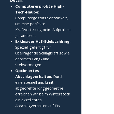
Detail:
Computererprobte High-
Tech-Haube:
Computergestützt entwickelt,
um eine perfekte
Kraftverteilung beim Aufprall zu
garantieren.
Exklusiver HLS-Edelstahlring:
Speziell gefertigt für
überragende Schlagkraft sowie
enormes Fang- und
Stehvermögen.
Optimiertes
Abschlagverhalten:
Durch
eine speziell ans Limit
abgedrehte Ringgeometrie
erreichen wir beim Winterstock
ein exzellentes
Abschlagverhalten auf Eis.