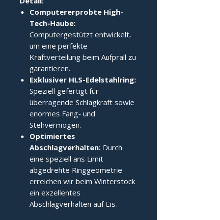
Detail:
Computererprobte High-
Tech-Haube:
Computergestützt entwickelt,
um eine perfekte
Kraftverteilung beim Aufprall zu
garantieren.
Exklusiver HLS-Edelstahlring:
Speziell gefertigt für
überragende Schlagkraft sowie
enormes Fang- und
Stehvermögen.
Optimiertes
Abschlagverhalten:
Durch
eine speziell ans Limit
abgedrehte Ringgeometrie
erreichen wir beim Winterstock
ein exzellentes
Abschlagverhalten auf Eis.