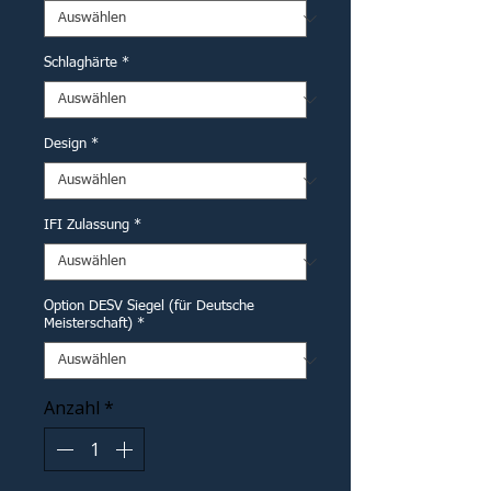
Schlaghärte
*
Design
*
IFI Zulassung
*
Option DESV Siegel (für Deutsche
Meisterschaft)
*
Anzahl
*