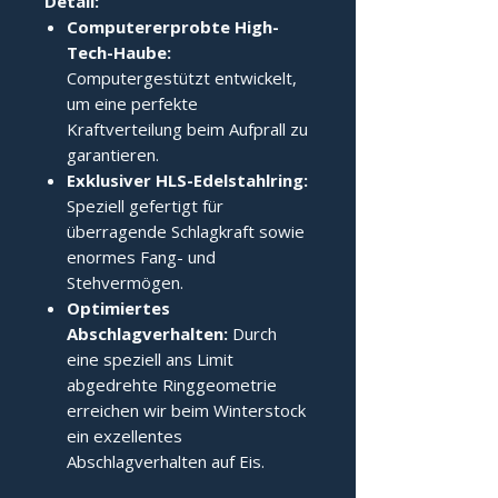
Detail:
Computererprobte High-
Tech-Haube:
Computergestützt entwickelt,
um eine perfekte
Kraftverteilung beim Aufprall zu
garantieren.
Exklusiver HLS-Edelstahlring:
Speziell gefertigt für
überragende Schlagkraft sowie
enormes Fang- und
Stehvermögen.
Optimiertes
Abschlagverhalten:
Durch
eine speziell ans Limit
abgedrehte Ringgeometrie
erreichen wir beim Winterstock
ein exzellentes
Abschlagverhalten auf Eis.