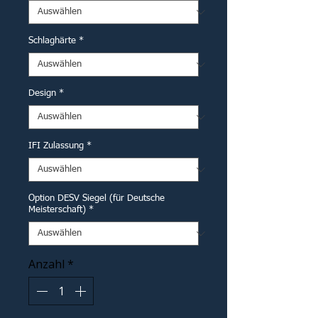
Schlaghärte
*
Design
*
IFI Zulassung
*
Option DESV Siegel (für Deutsche
Meisterschaft)
*
Anzahl
*