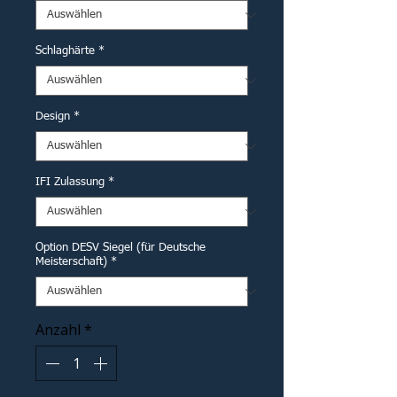
Schlaghärte
*
Design
*
IFI Zulassung
*
Option DESV Siegel (für Deutsche
Meisterschaft)
*
Anzahl
*