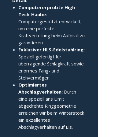
Detail:
Computererprobte High-
Tech-Haube:
Computergestützt entwickelt,
um eine perfekte
Kraftverteilung beim Aufprall zu
garantieren.
Exklusiver HLS-Edelstahlring:
Speziell gefertigt für
überragende Schlagkraft sowie
enormes Fang- und
Stehvermögen.
Optimiertes
Abschlagverhalten:
Durch
eine speziell ans Limit
abgedrehte Ringgeometrie
erreichen wir beim Winterstock
ein exzellentes
Abschlagverhalten auf Eis.