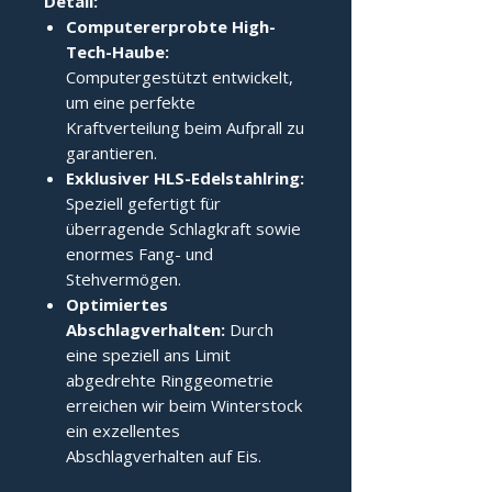
Detail:
Computererprobte High-
Tech-Haube:
Computergestützt entwickelt,
um eine perfekte
Kraftverteilung beim Aufprall zu
garantieren.
Exklusiver HLS-Edelstahlring:
Speziell gefertigt für
überragende Schlagkraft sowie
enormes Fang- und
Stehvermögen.
Optimiertes
Abschlagverhalten:
Durch
eine speziell ans Limit
abgedrehte Ringgeometrie
erreichen wir beim Winterstock
ein exzellentes
Abschlagverhalten auf Eis.