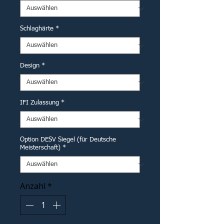
Schlaghärte
*
Design
*
IFI Zulassung
*
Option DESV Siegel (für Deutsche
Meisterschaft)
*
Anzahl
*