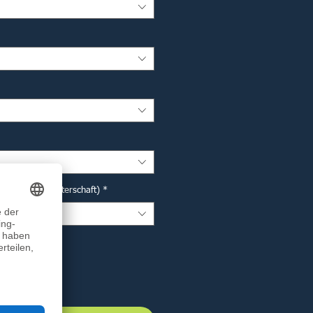
r Deutsche Meisterschaft)
*