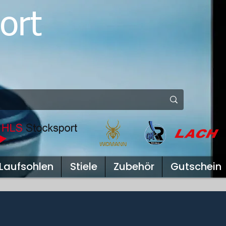
ort
Laufsohlen
Stiele
Zubehör
Gutschein