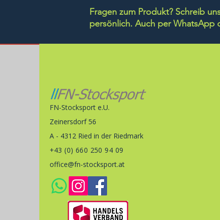
Fragen zum Produkt? Schreib uns 
persönlich.
Auch per WhatsApp di
FN-Stocksport e.U.
Zeinersdorf 56
A - 4312 Ried in der Riedmark
+43 (0) 660 250 94 09
office@fn-stocksport.at