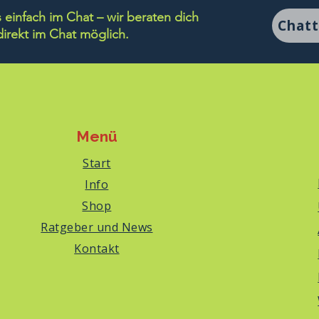
einfach im Chat – wir beraten dich
Chat
rekt im Chat möglich.
Menü
Start
Info
Shop
Ratgeber und News
Kontakt