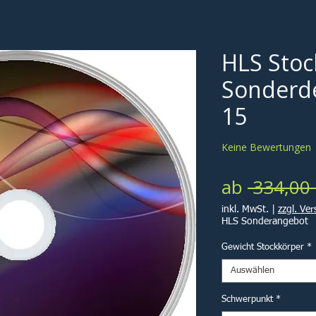
HLS Stoc
Sonderde
15
Keine Bewertungen
ab
 334,00 
inkl. MwSt.
|
zzgl. Ve
HLS Sonderangebot
Gewicht Stockkörper
*
Auswählen
Schwerpunkt
*