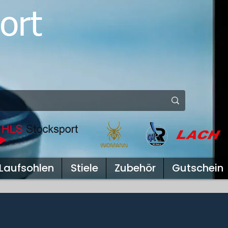
ort
Laufsohlen
Stiele
Zubehör
Gutschein