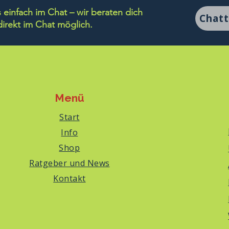
einfach im Chat – wir beraten dich
Chat
rekt im Chat möglich.
Menü
Start
Info
Shop
Ratgeber und News
Kontakt