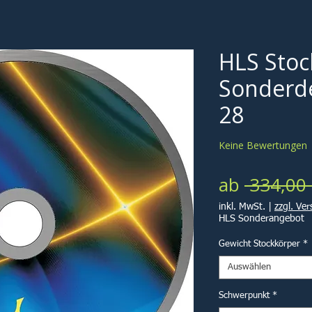
HLS Stoc
Sonderde
28
Keine Bewertungen
ab
 334,00 
inkl. MwSt.
|
zzgl. Ve
HLS Sonderangebot
Gewicht Stockkörper
*
Auswählen
Schwerpunkt
*