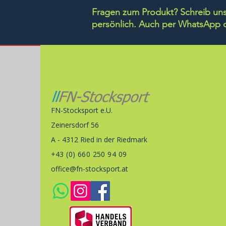
Fragen zum Produkt? Schreib uns 
persönlich.
Auch per WhatsApp di
FN-Stocksport e.U.
Zeinersdorf 56
A - 4312 Ried in der Riedmark
+43 (0) 660 250 94 09
office@fn-stocksport.at