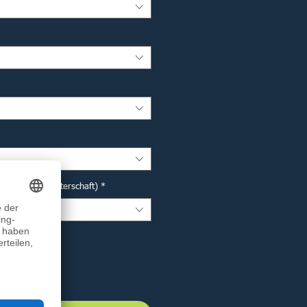
r Deutsche Meisterschaft)
*