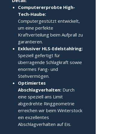
Detail:
Computererprobte High-
Tech-Haube:
Computergestützt entwickelt,
um eine perfekte
Kraftverteilung beim Aufprall zu
garantieren.
Exklusiver HLS-Edelstahlring:
Speziell gefertigt für
überragende Schlagkraft sowie
enormes Fang- und
Stehvermögen.
Optimiertes
Abschlagverhalten:
Durch
eine speziell ans Limit
abgedrehte Ringgeometrie
erreichen wir beim Winterstock
ein exzellentes
Abschlagverhalten auf Eis.