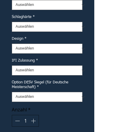
Schlaghärte
*
Design
*
IFI Zulassung
*
Option DESV Siegel (für Deutsche
Meisterschaft)
*
Anzahl
*