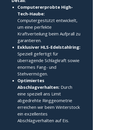
Detail:
Computererprobte High-
Tech-Haube:
Computergestützt entwickelt,
um eine perfekte
Kraftverteilung beim Aufprall zu
garantieren.
Exklusiver HLS-Edelstahlring:
Speziell gefertigt für
überragende Schlagkraft sowie
enormes Fang- und
Stehvermögen.
Optimiertes
Abschlagverhalten:
Durch
eine speziell ans Limit
abgedrehte Ringgeometrie
erreichen wir beim Winterstock
ein exzellentes
Abschlagverhalten auf Eis.