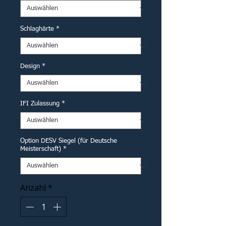
Schlaghärte
*
Design
*
IFI Zulassung
*
Option DESV Siegel (für Deutsche
Meisterschaft)
*
Anzahl
*