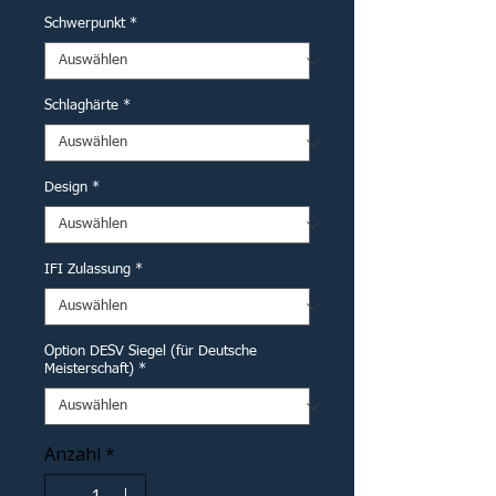
Schwerpunkt
*
Schlaghärte
*
Design
*
IFI Zulassung
*
Option DESV Siegel (für Deutsche
Meisterschaft)
*
Anzahl
*