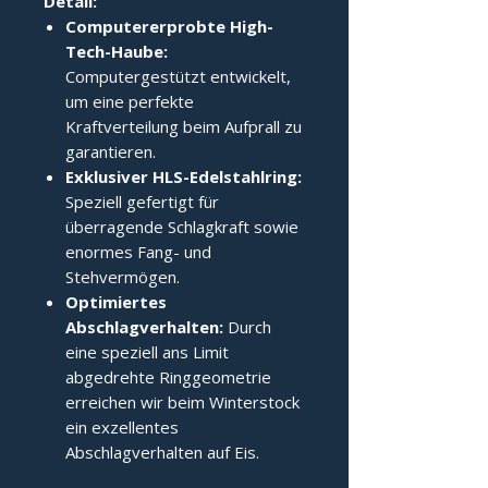
Detail:
Computererprobte High-
Tech-Haube:
Computergestützt entwickelt,
um eine perfekte
Kraftverteilung beim Aufprall zu
garantieren.
Exklusiver HLS-Edelstahlring:
Speziell gefertigt für
überragende Schlagkraft sowie
enormes Fang- und
Stehvermögen.
Optimiertes
Abschlagverhalten:
Durch
eine speziell ans Limit
abgedrehte Ringgeometrie
erreichen wir beim Winterstock
ein exzellentes
Abschlagverhalten auf Eis.