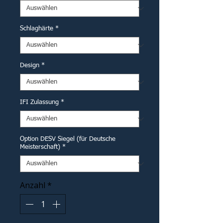
Schlaghärte
*
Design
*
IFI Zulassung
*
Option DESV Siegel (für Deutsche
Meisterschaft)
*
Anzahl
*