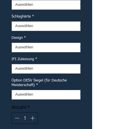
Schlaghärte
*
Design
*
IFI Zulassung
*
Option DESV Siegel (für Deutsche
Meisterschaft)
*
Anzahl
*