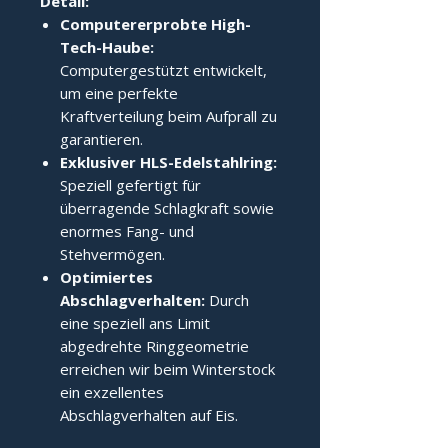
Detail:
Computererprobte High-
Tech-Haube:
Computergestützt entwickelt,
um eine perfekte
Kraftverteilung beim Aufprall zu
garantieren.
Exklusiver HLS-Edelstahlring:
Speziell gefertigt für
überragende Schlagkraft sowie
enormes Fang- und
Stehvermögen.
Optimiertes
Abschlagverhalten:
Durch
eine speziell ans Limit
abgedrehte Ringgeometrie
erreichen wir beim Winterstock
ein exzellentes
Abschlagverhalten auf Eis.