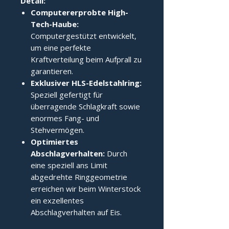
Detail:
Computererprobte High-
Tech-Haube:
Computergestützt entwickelt,
um eine perfekte
Kraftverteilung beim Aufprall zu
garantieren.
Exklusiver HLS-Edelstahlring:
Speziell gefertigt für
überragende Schlagkraft sowie
enormes Fang- und
Stehvermögen.
Optimiertes
Abschlagverhalten:
Durch
eine speziell ans Limit
abgedrehte Ringgeometrie
erreichen wir beim Winterstock
ein exzellentes
Abschlagverhalten auf Eis.