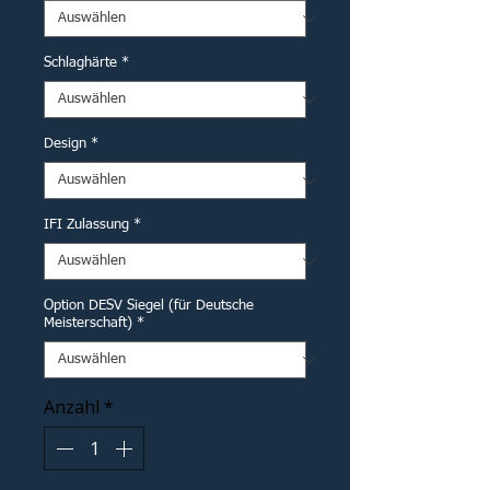
Schlaghärte
*
Design
*
IFI Zulassung
*
Option DESV Siegel (für Deutsche
Meisterschaft)
*
Anzahl
*