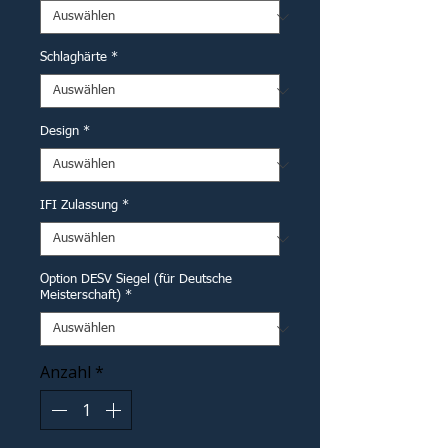
Schlaghärte
*
Design
*
IFI Zulassung
*
Option DESV Siegel (für Deutsche
Meisterschaft)
*
Anzahl
*