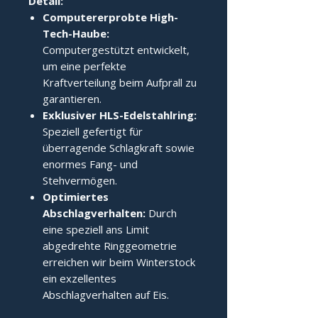
Detail:
Computererprobte High-
Tech-Haube:
Computergestützt entwickelt,
um eine perfekte
Kraftverteilung beim Aufprall zu
garantieren.
Exklusiver HLS-Edelstahlring:
Speziell gefertigt für
überragende Schlagkraft sowie
enormes Fang- und
Stehvermögen.
Optimiertes
Abschlagverhalten:
Durch
eine speziell ans Limit
abgedrehte Ringgeometrie
erreichen wir beim Winterstock
ein exzellentes
Abschlagverhalten auf Eis.