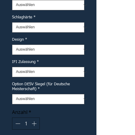
Schlaghärte
*
Design
*
IFI Zulassung
*
Option DESV Siegel (für Deutsche
Meisterschaft)
*
Anzahl
*