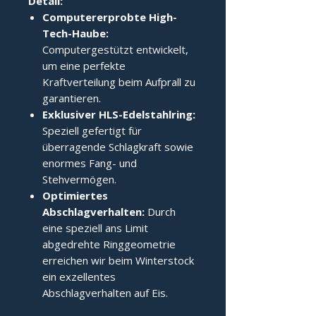
Detail:
Computererprobte High-
Tech-Haube:
Computergestützt entwickelt,
um eine perfekte
Kraftverteilung beim Aufprall zu
garantieren.
Exklusiver HLS-Edelstahlring:
Speziell gefertigt für
überragende Schlagkraft sowie
enormes Fang- und
Stehvermögen.
Optimiertes
Abschlagverhalten:
Durch
eine speziell ans Limit
abgedrehte Ringgeometrie
erreichen wir beim Winterstock
ein exzellentes
Abschlagverhalten auf Eis.