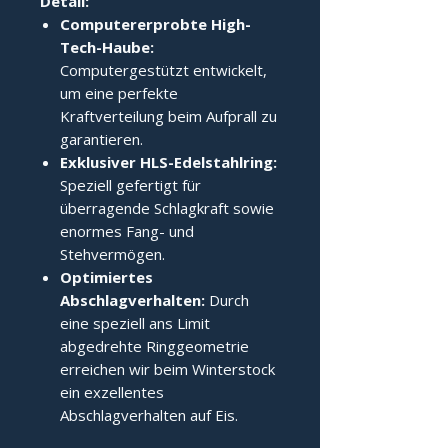
Detail:
Computererprobte High-
Tech-Haube:
Computergestützt entwickelt,
um eine perfekte
Kraftverteilung beim Aufprall zu
garantieren.
Exklusiver HLS-Edelstahlring:
Speziell gefertigt für
überragende Schlagkraft sowie
enormes Fang- und
Stehvermögen.
Optimiertes
Abschlagverhalten:
Durch
eine speziell ans Limit
abgedrehte Ringgeometrie
erreichen wir beim Winterstock
ein exzellentes
Abschlagverhalten auf Eis.