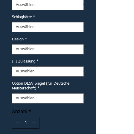
Schlaghärte
*
Design
*
IFI Zulassung
*
Option DESV Siegel (für Deutsche
Meisterschaft)
*
Anzahl
*