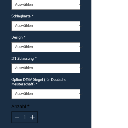
Schlaghärte
*
Design
*
IFI Zulassung
*
Option DESV Siegel (für Deutsche
Meisterschaft)
*
Anzahl
*