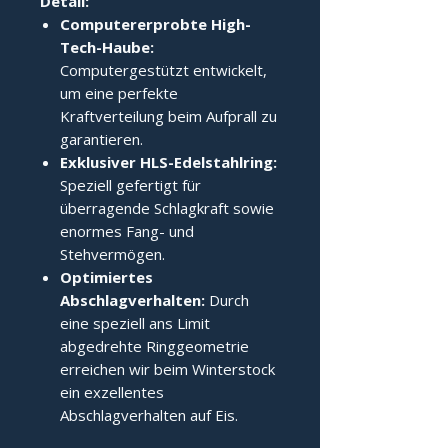
Detail:
Computererprobte High-
Tech-Haube:
Computergestützt entwickelt,
um eine perfekte
Kraftverteilung beim Aufprall zu
garantieren.
Exklusiver HLS-Edelstahlring:
Speziell gefertigt für
überragende Schlagkraft sowie
enormes Fang- und
Stehvermögen.
Optimiertes
Abschlagverhalten:
Durch
eine speziell ans Limit
abgedrehte Ringgeometrie
erreichen wir beim Winterstock
ein exzellentes
Abschlagverhalten auf Eis.