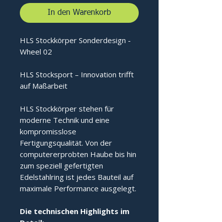
In den Warenkorb
HLS Stockkörper Sonderdesign -
Wheel 02
HLS Stocksport – Innovation trifft
auf Maßarbeit
HLS Stockkörper stehen für
moderne Technik und eine
kompromisslose
Fertigungsqualität. Von der
computererprobten Haube bis hin
zum speziell gefertigten
Edelstahlring ist jedes Bauteil auf
maximale Performance ausgelegt.
Die technischen Highlights im 