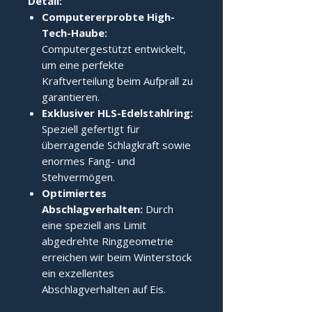
Detail:
Computererprobte High-
Tech-Haube:
Computergestützt entwickelt,
um eine perfekte
Kraftverteilung beim Aufprall zu
garantieren.
Exklusiver HLS-Edelstahlring:
Speziell gefertigt für
überragende Schlagkraft sowie
enormes Fang- und
Stehvermögen.
Optimiertes
Abschlagverhalten:
Durch
eine speziell ans Limit
abgedrehte Ringgeometrie
erreichen wir beim Winterstock
ein exzellentes
Abschlagverhalten auf Eis.