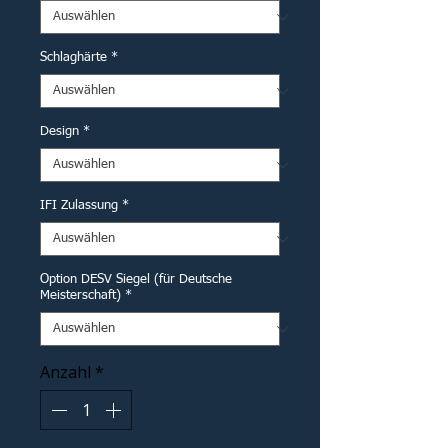
Schlaghärte
*
Design
*
IFI Zulassung
*
Option DESV Siegel (für Deutsche
Meisterschaft)
*
Anzahl
*