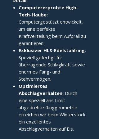
Detail:
Computererprobte High-
Tech-Haube:
Computergestützt entwickelt,
um eine perfekte
Kraftverteilung beim Aufprall zu
garantieren.
Exklusiver HLS-Edelstahlring:
Speziell gefertigt für
überragende Schlagkraft sowie
enormes Fang- und
Stehvermögen.
Optimiertes
Abschlagverhalten:
Durch
eine speziell ans Limit
abgedrehte Ringgeometrie
erreichen wir beim Winterstock
ein exzellentes
Abschlagverhalten auf Eis.