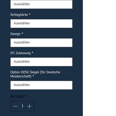
Schlaghärte
*
Design
*
IFI Zulassung
*
Option DESV Siegel (für Deutsche
Meisterschaft)
*
Anzahl
*