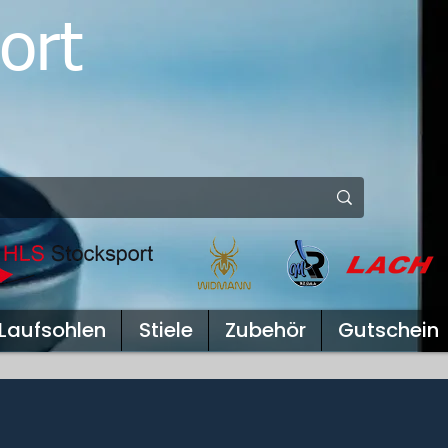
ort
Laufsohlen
Stiele
Zubehör
Gutschein