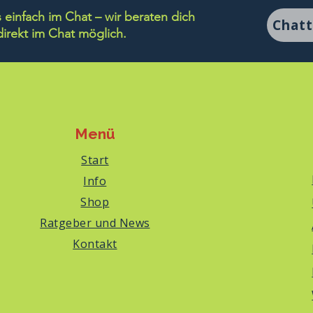
einfach im Chat – wir beraten dich
Chat
rekt im Chat möglich.
Menü
Start
Info
Shop
Ratgeber und News
Kontakt