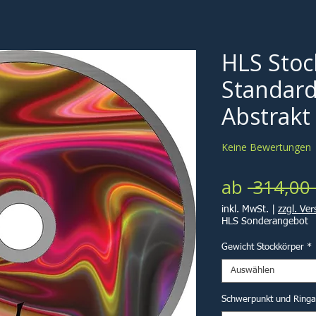
HLS Stoc
Standard
Abstrakt
Keine Bewertungen
ab
 314,00 
inkl. MwSt.
|
zzgl. Ve
HLS Sonderangebot
Gewicht Stockkörper
*
Auswählen
Schwerpunkt und Ring