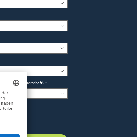
r Deutsche Meisterschaft)
*