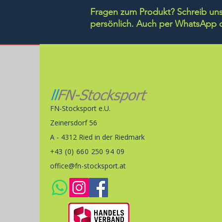
Fragen zum Produkt? Schreib uns 
persönlich.
Auch per WhatsApp di
FN-Stocksport e.U.
Zeinersdorf 56
A - 4312 Ried in der Riedmark
+43 (0) 660 250 94 09
office@fn-stocksport.at