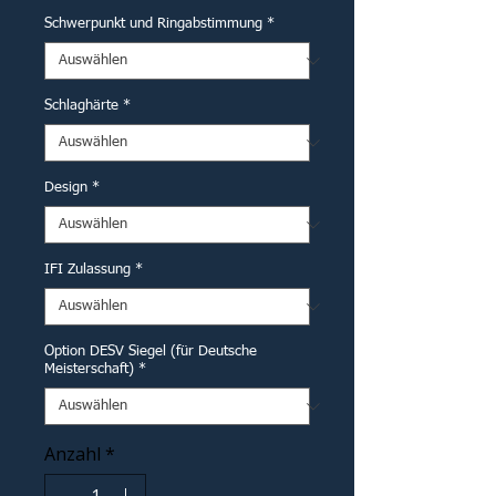
Schwerpunkt und Ringabstimmung
*
Schlaghärte
*
Design
*
IFI Zulassung
*
Option DESV Siegel (für Deutsche
Meisterschaft)
*
Anzahl
*