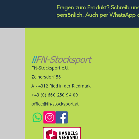
Fragen zum Produkt? Schreib uns 
persönlich.
Auch per WhatsApp di
FN-Stocksport e.U.
Zeinersdorf 56
A - 4312 Ried in der Riedmark
+43 (0) 660 250 94 09
office@fn-stocksport.at