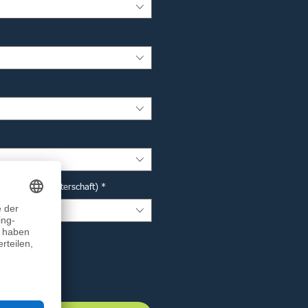
r Deutsche Meisterschaft)
*