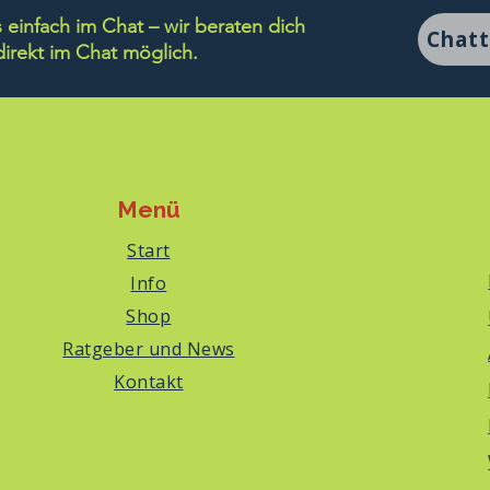
einfach im Chat – wir beraten dich
Chat
rekt im Chat möglich.
Menü
Start
Info
Shop
Ratgeber und News
Kontakt