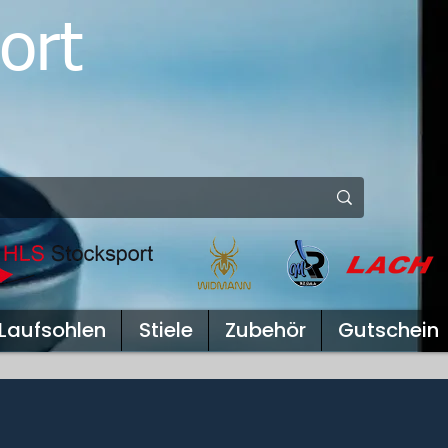
ort
Laufsohlen
Stiele
Zubehör
Gutschein