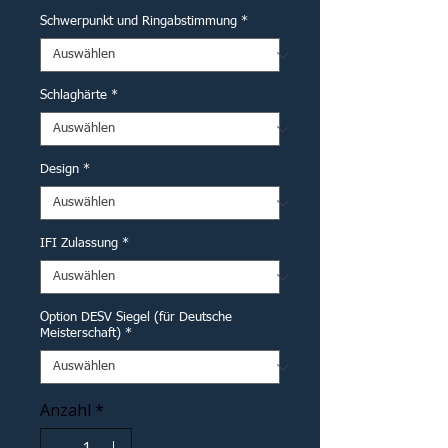
Schwerpunkt und Ringabstimmung
*
Schlaghärte
*
Design
*
IFI Zulassung
*
Option DESV Siegel (für Deutsche
Meisterschaft)
*
Anzahl
*