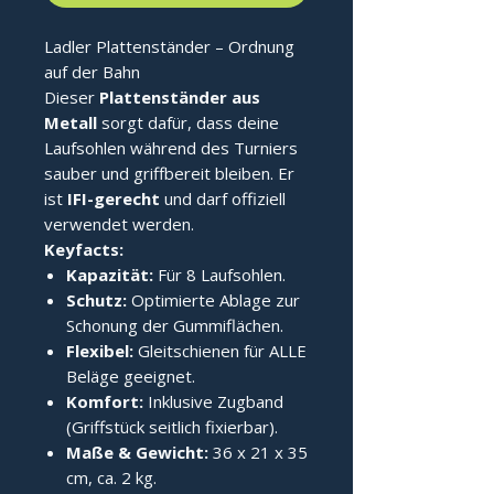
Ladler Plattenständer – Ordnung
auf der Bahn
Dieser
Plattenständer aus
Metall
sorgt dafür, dass deine
Laufsohlen während des Turniers
sauber und griffbereit bleiben. Er
ist
IFI-gerecht
und darf offiziell
verwendet werden.
Keyfacts:
Kapazität:
Für 8 Laufsohlen.
Schutz:
Optimierte Ablage zur
Schonung der Gummiflächen.
Flexibel:
Gleitschienen für ALLE
Beläge geeignet.
Komfort:
Inklusive Zugband
(Griffstück seitlich fixierbar).
Maße & Gewicht:
36 x 21 x 35
cm, ca. 2 kg.