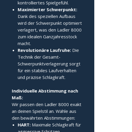
kontrolliertes Spielgefühl.
Maximierter Schwerpunkt:
Dank des speziellen Aufbaus
wird der Schwerpunkt optimiert
verlagert, was den Ladler 8000
zum idealen Ganzjahresstock
macht.
Revolutionäre Laufruhe:
Die
Technik der Gesamt-
Schwerpunktverlagerung sorgt
für ein stabiles Laufverhalten
und präzise Schlagkraft.
Individuelle Abstimmung nach 
Maß:
Wir passen den Ladler 8000 exakt
an deinen Spielstil an. Wähle aus
den bewährten Abstimmungen:
HART:
Maximale Schlagkraft für
aggressive Schützen.