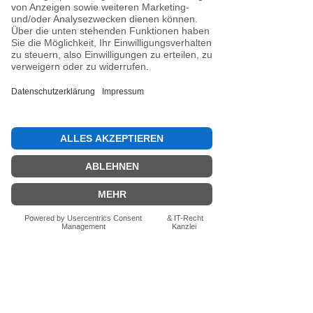
Noch keine Bewertungen
vorhanden
Jetzt die erste Bewertung abgeben.
Bewertung abgeben
Fragen zum Produkt? Schreib uns
einfach im Chat – wir beraten dich
persönlich.
Auch per WhatsApp
direkt im Chat möglich.
Chatten