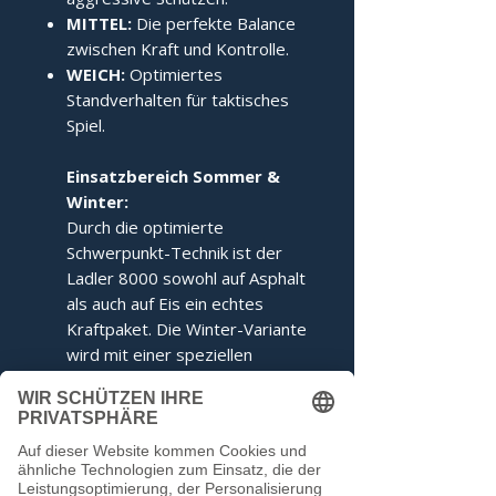
MITTEL:
Die perfekte Balance
zwischen Kraft und Kontrolle.
WEICH:
Optimiertes
Standverhalten für taktisches
Spiel.
Einsatzbereich Sommer &
Winter:
Durch die optimierte
Schwerpunkt-Technik ist der
Ladler 8000 sowohl auf Asphalt
als auch auf Eis ein echtes
Kraftpaket. Die Winter-Variante
wird mit einer speziellen
Ringabstimmung für maximales
Kippverhalten geliefert.
Dieser Stock entspricht den
Voraussetzungen der IFI.