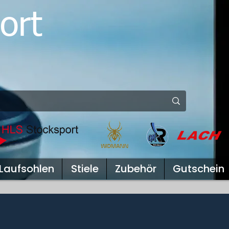
ort
Laufsohlen
Stiele
Zubehör
Gutschein