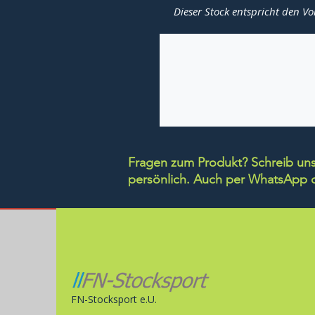
Dieser Stock entspricht den Vo
Fragen zum Produkt? Schreib uns 
persönlich.
Auch per WhatsApp di
FN-Stocksport e.U.