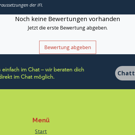
raussetzungen der IFI.
Noch keine Bewertungen vorhanden
Jetzt die erste Bewertung abgeben.
Bewertung abgeben
einfach im Chat – wir beraten dich
Chat
rekt im Chat möglich.
Menü
Start