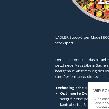
LADLER Stockkörper Modell 800
Stocksport
Der Ladler 8000 ist das aktuell
setzt neue Maßstäbe in Sachen Fu
haargenaue Abstimmung des Inne
eine Performance, die technolog
Technologische Highlights:
Optimierte Zwischenplatt
sorgt für eine perfekte Kraf
kontrolliertes Spielgefühl.