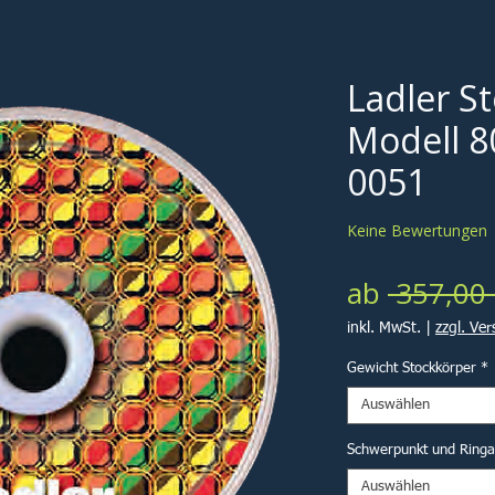
Ladler S
Modell 8
0051
Keine Bewertungen
ab
 357,00 
inkl. MwSt.
|
zzgl. Ve
Gewicht Stockkörper
*
Auswählen
Schwerpunkt und Ring
Auswählen