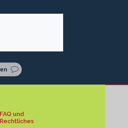
ten
FAQ und
Rechtliches