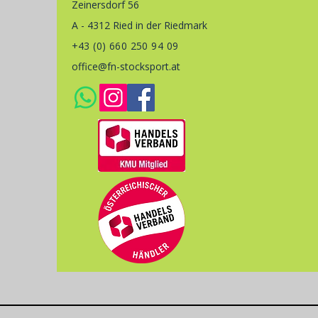
Zeinersdorf 56
A - 4312 Ried in der Riedmark
+43 (0) 660 250 94 09
office@fn-stocksport.at