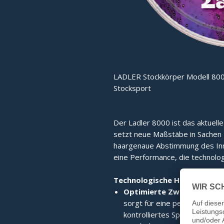
LADLER Stockkörper Modell 800
Stocksport
Der Ladler 8000 ist das aktuell
setzt neue Maßstäbe in Sachen Fu
haargenaue Abstimmung des Inne
eine Performance, die technolog
Technologische Highlights:
Optimierte Zwischenplatt
sorgt für eine perfekte Kraf
kontrolliertes Spielgefühl.