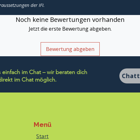
raussetzungen der IFI.
Noch keine Bewertungen vorhanden
Jetzt die erste Bewertung abgeben.
Bewertung abgeben
einfach im Chat – wir beraten dich
Chat
rekt im Chat möglich.
Menü
Start