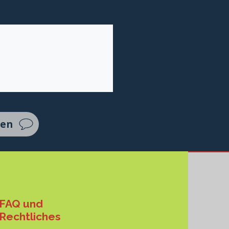
ten
FAQ und
Rechtliches