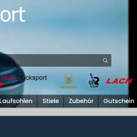
ort
Laufsohlen
Stiele
Zubehör
Gutschein