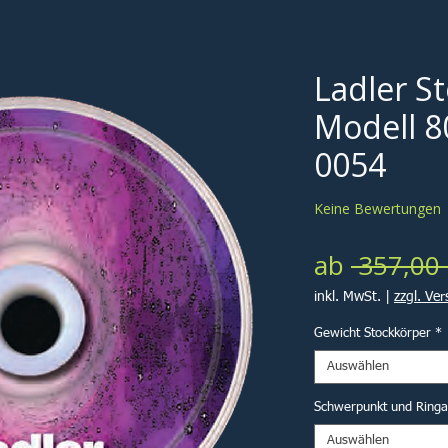
Ladler S
Modell 8
0054
Keine Bewertungen
ab
 357,00 
inkl. MwSt.
|
zzgl. Ve
Gewicht Stockkörper
*
Auswählen
Schwerpunkt und Ring
Auswählen