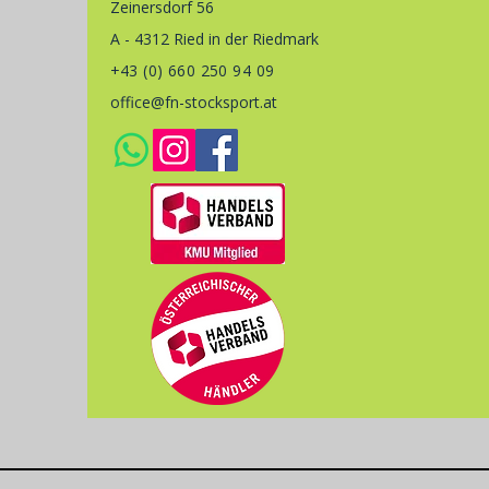
Zeinersdorf 56
A - 4312 Ried in der Riedmark
+43 (0) 660 250 94 09
office@fn-stocksport.at