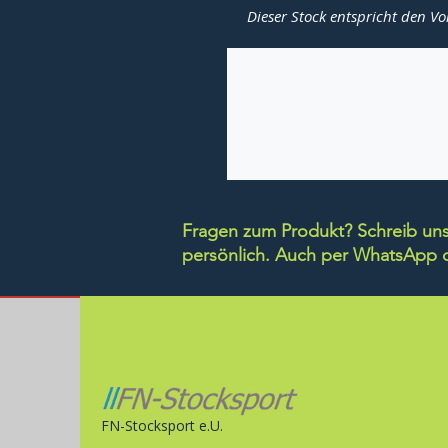
Dieser Stock entspricht den Vo
Fragen zum Produkt? Schreib uns 
persönlich.
Auch per WhatsApp di
FN-Stocksport e.U.