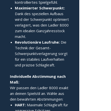
kontrolliertes Spielgefühl.
Maximierter Schwerpunkt:
Dank des speziellen Aufbaus
wird der Schwerpunkt optimiert
verlagert, was den Ladler 8000
zum idealen Ganzjahresstock
macht.
Revolutionäre Laufruhe:
Die
Technik der Gesamt-
Schwerpunktverlagerung sorgt
für ein stabiles Laufverhalten
und präzise Schlagkraft.
Individuelle Abstimmung nach 
Maß:
Wir passen den Ladler 8000 exakt
an deinen Spielstil an. Wähle aus
den bewährten Abstimmungen:
HART:
Maximale Schlagkraft für
aggressive Schützen.