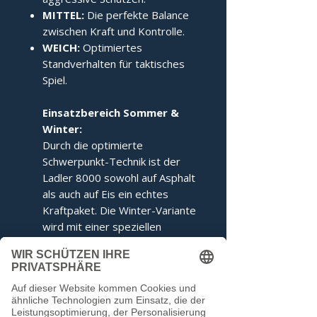
MITTEL:
Die perfekte Balance
zwischen Kraft und Kontrolle.
WEICH:
Optimiertes
Standverhalten für taktisches
Spiel.
Einsatzbereich Sommer &
Winter:
Durch die optimierte
Schwerpunkt-Technik ist der
Ladler 8000 sowohl auf Asphalt
als auch auf Eis ein echtes
Kraftpaket. Die Winter-Variante
wird mit einer speziellen
Ringabstimmung für maximales
Kippverhalten geliefert.
Dieser Stock entspricht den
Voraussetzungen der IFI.