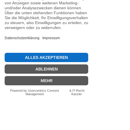
Noch keine Bewertungen
vorhanden
Jetzt die erste Bewertung abgeben.
Bewertung abgeben
Fragen zum Produkt? Schreib uns
einfach im Chat – wir beraten dich
persönlich.
Auch per WhatsApp
direkt im Chat möglich.
Chatten