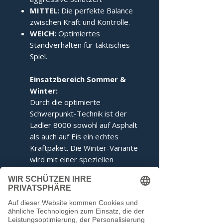
MITTEL:
Die perfekte Balance
zwischen Kraft und Kontrolle.
WEICH:
Optimiertes
Standverhalten für taktisches
Spiel.
Einsatzbereich Sommer &
Winter:
Durch die optimierte
Schwerpunkt-Technik ist der
Ladler 8000 sowohl auf Asphalt
als auch auf Eis ein echtes
Kraftpaket. Die Winter-Variante
wird mit einer speziellen
Ringabstimmung für maximales
Kippverhalten geliefert.
Dieser Stock entspricht den
Voraussetzungen der IFI.