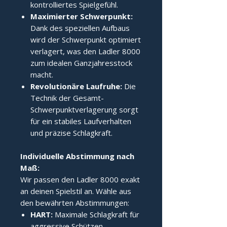
kontrolliertes Spielgefühl.
Maximierter Schwerpunkt:
Dank des speziellen Aufbaus
wird der Schwerpunkt optimiert
verlagert, was den Ladler 8000
zum idealen Ganzjahresstock
macht.
Revolutionäre Laufruhe:
Die
Technik der Gesamt-
Schwerpunktverlagerung sorgt
für ein stabiles Laufverhalten
und präzise Schlagkraft.
Individuelle Abstimmung nach 
Maß:
Wir passen den Ladler 8000 exakt
an deinen Spielstil an. Wähle aus
den bewährten Abstimmungen:
HART:
Maximale Schlagkraft für
aggressive Schützen.