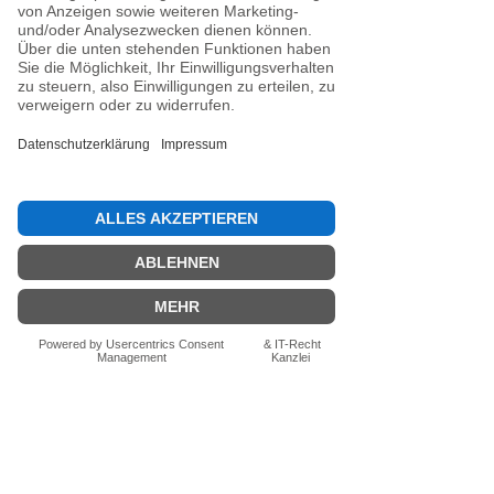
Noch keine Bewertungen
vorhanden
Jetzt die erste Bewertung abgeben.
Bewertung abgeben
Fragen zum Produkt? Schreib uns
einfach im Chat – wir beraten dich
persönlich.
Auch per WhatsApp
direkt im Chat möglich.
Chatten