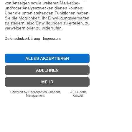
Noch keine Bewertungen
vorhanden
Jetzt die erste Bewertung abgeben.
Bewertung abgeben
Fragen zum Produkt? Schreib uns
einfach im Chat – wir beraten dich
persönlich.
Auch per WhatsApp
direkt im Chat möglich.
Chatten