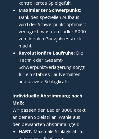
kontrolliertes Spielgefühl.
Maximierter Schwerpunkt:
Dank des speziellen Aufbaus
wird der Schwerpunkt optimiert
verlagert, was den Ladler 8000
zum idealen Ganzjahresstock
macht.
Revolutionäre Laufruhe:
Die
Technik der Gesamt-
Schwerpunktverlagerung sorgt
für ein stabiles Laufverhalten
und präzise Schlagkraft.
Individuelle Abstimmung nach 
Maß:
Wir passen den Ladler 8000 exakt
an deinen Spielstil an. Wähle aus
den bewährten Abstimmungen:
HART:
Maximale Schlagkraft für
aggressive Schützen.