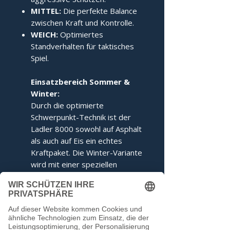
MITTEL:
Die perfekte Balance
zwischen Kraft und Kontrolle.
WEICH:
Optimiertes
Standverhalten für taktisches
Spiel.
Einsatzbereich Sommer &
Winter:
Durch die optimierte
Schwerpunkt-Technik ist der
Ladler 8000 sowohl auf Asphalt
als auch auf Eis ein echtes
Kraftpaket. Die Winter-Variante
wird mit einer speziellen
Ringabstimmung für maximales
Kippverhalten geliefert.
Dieser Stock entspricht den
Voraussetzungen der IFI.