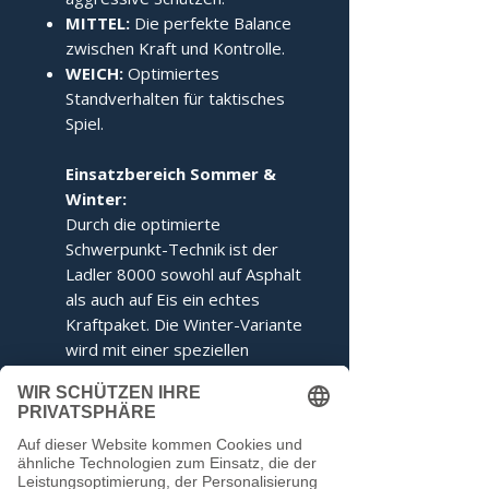
MITTEL:
Die perfekte Balance
zwischen Kraft und Kontrolle.
WEICH:
Optimiertes
Standverhalten für taktisches
Spiel.
Einsatzbereich Sommer &
Winter:
Durch die optimierte
Schwerpunkt-Technik ist der
Ladler 8000 sowohl auf Asphalt
als auch auf Eis ein echtes
Kraftpaket. Die Winter-Variante
wird mit einer speziellen
Ringabstimmung für maximales
Kippverhalten geliefert.
Dieser Stock entspricht den
Voraussetzungen der IFI.