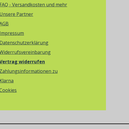
FAQ - Versandkosten und mehr
Unsere Partner
AGB
Impressum
Datenschutzerklärung
Widerrufsvereinbarung
Vertrag widerrufen
Zahlungsinformationen zu
Klarna
Cookies