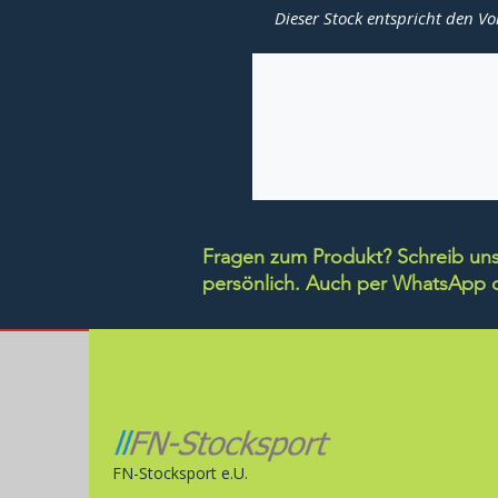
Dieser Stock entspricht den Vo
Fragen zum Produkt? Schreib uns 
persönlich.
Auch per WhatsApp di
FN-Stocksport e.U.