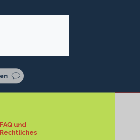
ten
FAQ und
Rechtliches