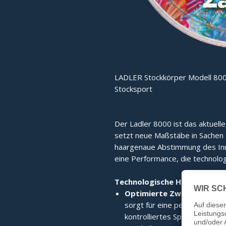
LADLER Stockkörper Modell 800
Stocksport
Der Ladler 8000 ist das aktuell
setzt neue Maßstäbe in Sachen Fu
haargenaue Abstimmung des Inne
eine Performance, die technolog
Technologische Highlights:
Optimierte Zwischenplatt
sorgt für eine perfekte Kraf
kontrolliertes Spielgefühl.