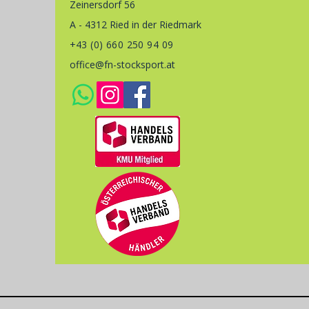
Zeinersdorf 56
A - 4312 Ried in der Riedmark
+43 (0) 660 250 94 09
office@fn-stocksport.at