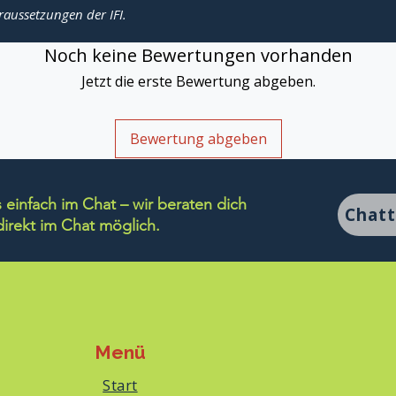
raussetzungen der IFI.
Noch keine Bewertungen vorhanden
Jetzt die erste Bewertung abgeben.
Bewertung abgeben
einfach im Chat – wir beraten dich
Chat
rekt im Chat möglich.
Menü
Start