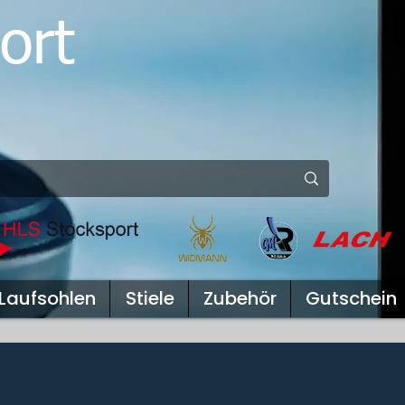
ort
Laufsohlen
Stiele
Zubehör
Gutschein