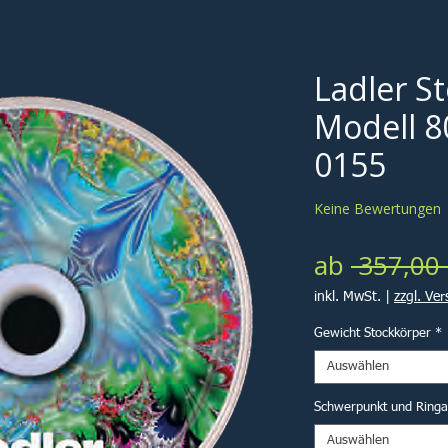
Ladler S
Modell 8
0155
Keine Bewertungen
ab
 357,00 
inkl. MwSt.
|
zzgl. Ve
Gewicht Stockkörper
*
Auswählen
Schwerpunkt und Ring
Auswählen