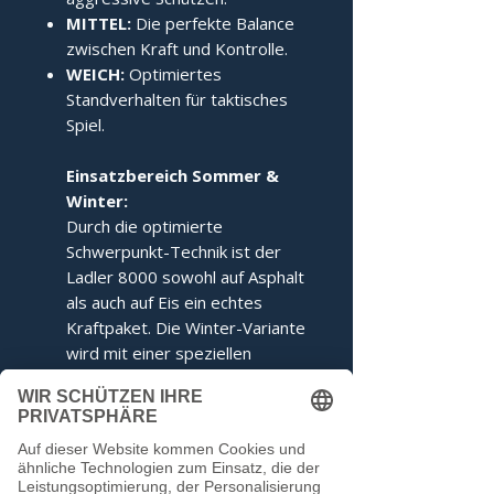
MITTEL:
Die perfekte Balance
zwischen Kraft und Kontrolle.
WEICH:
Optimiertes
Standverhalten für taktisches
Spiel.
Einsatzbereich Sommer &
Winter:
Durch die optimierte
Schwerpunkt-Technik ist der
Ladler 8000 sowohl auf Asphalt
als auch auf Eis ein echtes
Kraftpaket. Die Winter-Variante
wird mit einer speziellen
Ringabstimmung für maximales
Kippverhalten geliefert.
Dieser Stock entspricht den
Voraussetzungen der IFI.