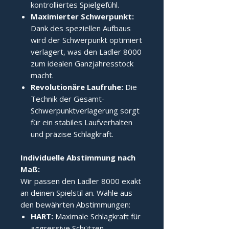
kontrolliertes Spielgefühl.
Maximierter Schwerpunkt:
Dank des speziellen Aufbaus
wird der Schwerpunkt optimiert
verlagert, was den Ladler 8000
zum idealen Ganzjahresstock
macht.
Revolutionäre Laufruhe:
Die
Technik der Gesamt-
Schwerpunktverlagerung sorgt
für ein stabiles Laufverhalten
und präzise Schlagkraft.
Individuelle Abstimmung nach 
Maß:
Wir passen den Ladler 8000 exakt
an deinen Spielstil an. Wähle aus
den bewährten Abstimmungen:
HART:
Maximale Schlagkraft für
aggressive Schützen.