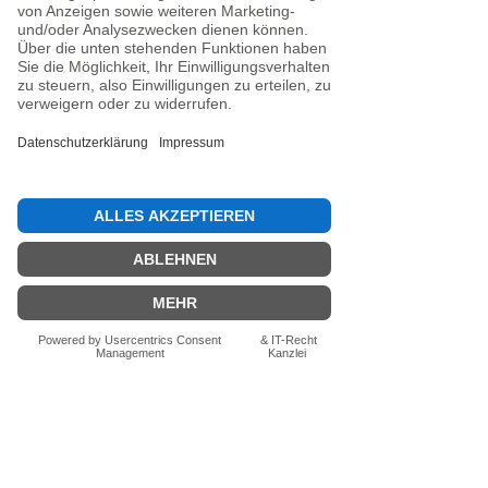
Noch keine Bewertungen
vorhanden
Jetzt die erste Bewertung abgeben.
Bewertung abgeben
Fragen zum Produkt? Schreib uns
einfach im Chat – wir beraten dich
persönlich.
Auch per WhatsApp
direkt im Chat möglich.
Chatten