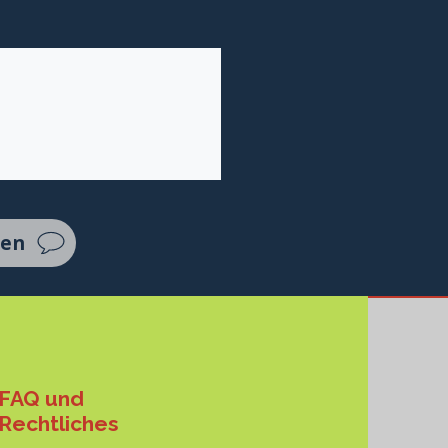
ten
FAQ und
Rechtliches