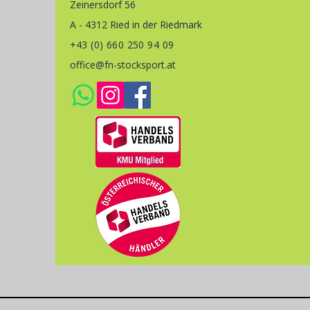
Zeinersdorf 56
A - 4312 Ried in der Riedmark
+43 (0) 660 250 94 09
office@fn-stocksport.at