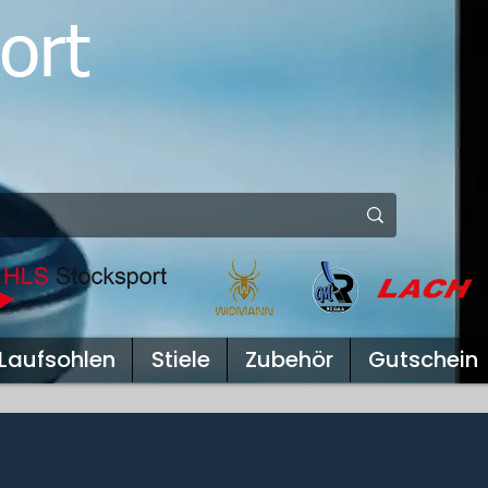
ort
Laufsohlen
Stiele
Zubehör
Gutschein