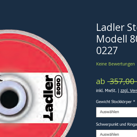
Ladler S
Modell 8
0227
Keine Bewertungen
ab
 357,00 
inkl. MwSt.
|
zzgl. Ve
Gewicht Stockkörper
*
Auswählen
Schwerpunkt und Ring
Auswählen