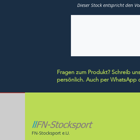
Dieser Stock entspricht den Vo
Fragen zum Produkt? Schreib uns 
persönlich.
Auch per WhatsApp di
FN-Stocksport e.U.