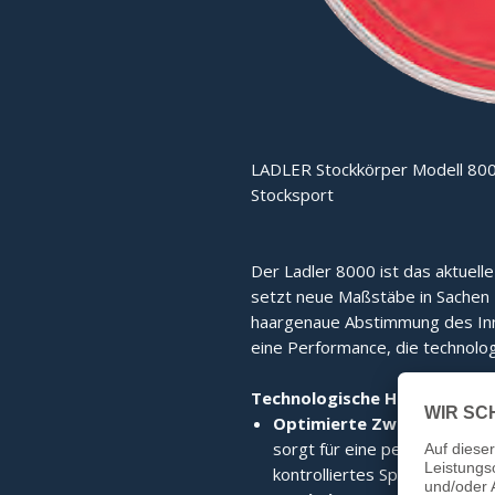
LADLER Stockkörper Modell 800
Stocksport
Der Ladler 8000 ist das aktuell
setzt neue Maßstäbe in Sachen Fu
haargenaue Abstimmung des Inne
eine Performance, die technolog
Technologische Highlights:
Optimierte Zwischenplatt
sorgt für eine perfekte Kraf
kontrolliertes Spielgefühl.