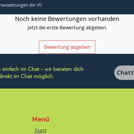
raussetzungen der IFI.
Noch keine Bewertungen vorhanden
Jetzt die erste Bewertung abgeben.
Bewertung abgeben
einfach im Chat – wir beraten dich
Chat
rekt im Chat möglich.
Menü
Start