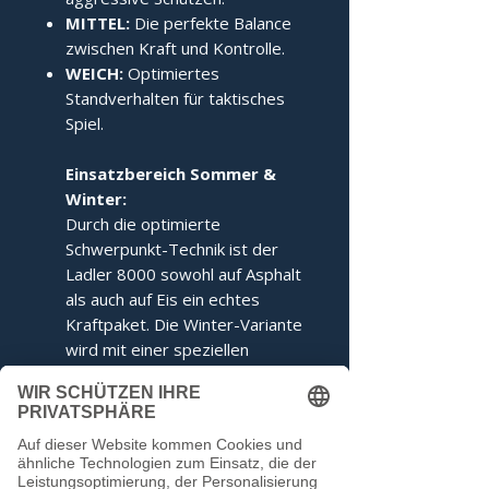
MITTEL:
Die perfekte Balance
zwischen Kraft und Kontrolle.
WEICH:
Optimiertes
Standverhalten für taktisches
Spiel.
Einsatzbereich Sommer &
Winter:
Durch die optimierte
Schwerpunkt-Technik ist der
Ladler 8000 sowohl auf Asphalt
als auch auf Eis ein echtes
Kraftpaket. Die Winter-Variante
wird mit einer speziellen
Ringabstimmung für maximales
Kippverhalten geliefert.
Dieser Stock entspricht den
Voraussetzungen der IFI.