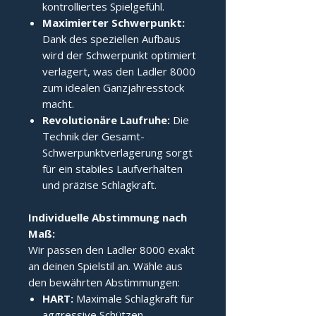
kontrolliertes Spielgefühl.
Maximierter Schwerpunkt:
Dank des speziellen Aufbaus
wird der Schwerpunkt optimiert
verlagert, was den Ladler 8000
zum idealen Ganzjahresstock
macht.
Revolutionäre Laufruhe:
Die
Technik der Gesamt-
Schwerpunktverlagerung sorgt
für ein stabiles Laufverhalten
und präzise Schlagkraft.
Individuelle Abstimmung nach 
Maß:
Wir passen den Ladler 8000 exakt
an deinen Spielstil an. Wähle aus
den bewährten Abstimmungen:
HART:
Maximale Schlagkraft für
aggressive Schützen.