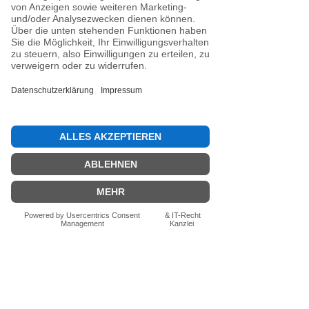
Noch keine Bewertungen
vorhanden
Jetzt die erste Bewertung abgeben.
Bewertung abgeben
Fragen zum Produkt? Schreib uns
einfach im Chat – wir beraten dich
persönlich.
Auch per WhatsApp
direkt im Chat möglich.
Chatten