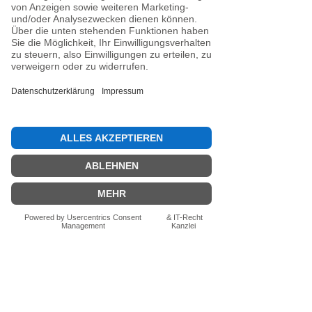
Noch keine Bewertungen
vorhanden
Jetzt die erste Bewertung abgeben.
Bewertung abgeben
Fragen zum Produkt? Schreib uns
einfach im Chat – wir beraten dich
persönlich.
Auch per WhatsApp
direkt im Chat möglich.
Chatten