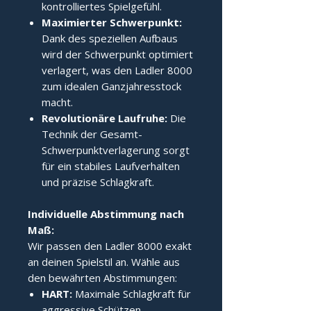
kontrolliertes Spielgefühl.
Maximierter Schwerpunkt:
Dank des speziellen Aufbaus
wird der Schwerpunkt optimiert
verlagert, was den Ladler 8000
zum idealen Ganzjahresstock
macht.
Revolutionäre Laufruhe:
Die
Technik der Gesamt-
Schwerpunktverlagerung sorgt
für ein stabiles Laufverhalten
und präzise Schlagkraft.
Individuelle Abstimmung nach 
Maß:
Wir passen den Ladler 8000 exakt
an deinen Spielstil an. Wähle aus
den bewährten Abstimmungen:
HART:
Maximale Schlagkraft für
aggressive Schützen.