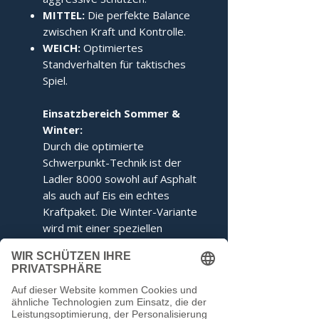
MITTEL:
Die perfekte Balance
zwischen Kraft und Kontrolle.
WEICH:
Optimiertes
Standverhalten für taktisches
Spiel.
Einsatzbereich Sommer &
Winter:
Durch die optimierte
Schwerpunkt-Technik ist der
Ladler 8000 sowohl auf Asphalt
als auch auf Eis ein echtes
Kraftpaket. Die Winter-Variante
wird mit einer speziellen
Ringabstimmung für maximales
Kippverhalten geliefert.
Dieser Stock entspricht den
Voraussetzungen der IFI.