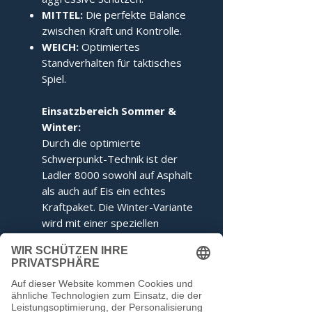
MITTEL:
Die perfekte Balance
zwischen Kraft und Kontrolle.
WEICH:
Optimiertes
Standverhalten für taktisches
Spiel.
Einsatzbereich Sommer &
Winter:
Durch die optimierte
Schwerpunkt-Technik ist der
Ladler 8000 sowohl auf Asphalt
als auch auf Eis ein echtes
Kraftpaket. Die Winter-Variante
wird mit einer speziellen
Ringabstimmung für maximales
Kippverhalten geliefert.
Dieser Stock entspricht den
Voraussetzungen der IFI.