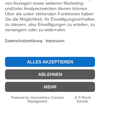
Noch keine Bewertungen
vorhanden
Jetzt die erste Bewertung abgeben.
Bewertung abgeben
Fragen zum Produkt? Schreib uns
einfach im Chat – wir beraten dich
persönlich.
Auch per WhatsApp
direkt im Chat möglich.
Chatten