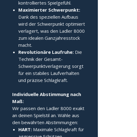
kontrolliertes Spielgefühl.
Maximierter Schwerpunkt:
Dank des speziellen Aufbaus
wird der Schwerpunkt optimiert
verlagert, was den Ladler 8000
zum idealen Ganzjahresstock
macht.
Revolutionäre Laufruhe:
Die
Technik der Gesamt-
Schwerpunktverlagerung sorgt
für ein stabiles Laufverhalten
und präzise Schlagkraft.
Individuelle Abstimmung nach 
Maß:
Wir passen den Ladler 8000 exakt
an deinen Spielstil an. Wähle aus
den bewährten Abstimmungen:
HART:
Maximale Schlagkraft für
aggressive Schützen.