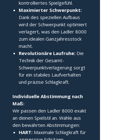
kontrolliertes Spielgefühl.
Maximierter Schwerpunkt:
Dank des speziellen Aufbaus
wird der Schwerpunkt optimiert
verlagert, was den Ladler 8000
zum idealen Ganzjahresstock
macht.
Revolutionäre Laufruhe:
Die
Technik der Gesamt-
Schwerpunktverlagerung sorgt
für ein stabiles Laufverhalten
und präzise Schlagkraft.
Individuelle Abstimmung nach 
Maß:
Wir passen den Ladler 8000 exakt
an deinen Spielstil an. Wähle aus
den bewährten Abstimmungen:
HART:
Maximale Schlagkraft für
aggressive Schützen.