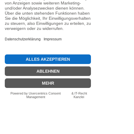
Noch keine Bewertungen
vorhanden
Jetzt die erste Bewertung abgeben.
Bewertung abgeben
Fragen zum Produkt? Schreib uns
einfach im Chat – wir beraten dich
persönlich.
Auch per WhatsApp
direkt im Chat möglich.
Chatten