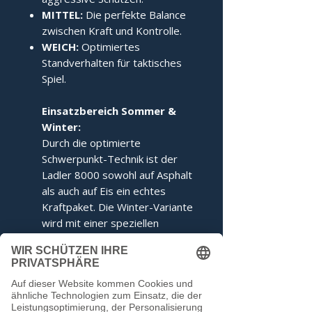
MITTEL:
Die perfekte Balance
zwischen Kraft und Kontrolle.
WEICH:
Optimiertes
Standverhalten für taktisches
Spiel.
Einsatzbereich Sommer &
Winter:
Durch die optimierte
Schwerpunkt-Technik ist der
Ladler 8000 sowohl auf Asphalt
als auch auf Eis ein echtes
Kraftpaket. Die Winter-Variante
wird mit einer speziellen
Ringabstimmung für maximales
Kippverhalten geliefert.
Dieser Stock entspricht den
Voraussetzungen der IFI.