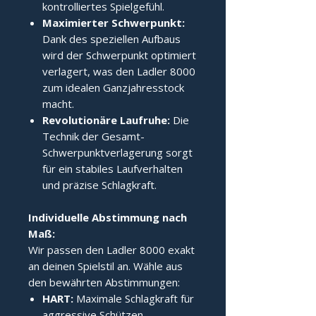
kontrolliertes Spielgefühl.
Maximierter Schwerpunkt:
Dank des speziellen Aufbaus
wird der Schwerpunkt optimiert
verlagert, was den Ladler 8000
zum idealen Ganzjahresstock
macht.
Revolutionäre Laufruhe:
Die
Technik der Gesamt-
Schwerpunktverlagerung sorgt
für ein stabiles Laufverhalten
und präzise Schlagkraft.
Individuelle Abstimmung nach 
Maß:
Wir passen den Ladler 8000 exakt
an deinen Spielstil an. Wähle aus
den bewährten Abstimmungen:
HART:
Maximale Schlagkraft für
aggressive Schützen.