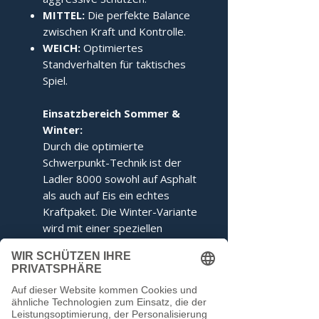
MITTEL:
Die perfekte Balance
zwischen Kraft und Kontrolle.
WEICH:
Optimiertes
Standverhalten für taktisches
Spiel.
Einsatzbereich Sommer &
Winter:
Durch die optimierte
Schwerpunkt-Technik ist der
Ladler 8000 sowohl auf Asphalt
als auch auf Eis ein echtes
Kraftpaket. Die Winter-Variante
wird mit einer speziellen
Ringabstimmung für maximales
Kippverhalten geliefert.
Dieser Stock entspricht den
Voraussetzungen der IFI.