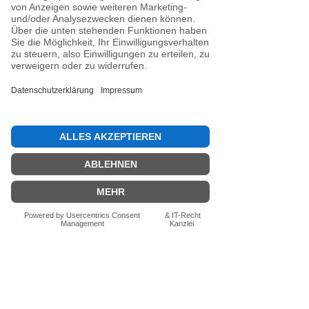
Noch keine Bewertungen
vorhanden
Jetzt die erste Bewertung abgeben.
Bewertung abgeben
Fragen zum Produkt? Schreib uns
einfach im Chat – wir beraten dich
persönlich.
Auch per WhatsApp
direkt im Chat möglich.
Chatten