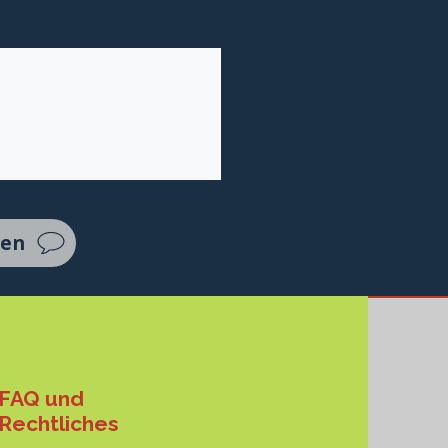
ten
FAQ und
Rechtliches