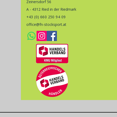
Zeinersdorf 56
A - 4312 Ried in der Riedmark
+43 (0) 660 250 94 09
office@fn-stocksport.at