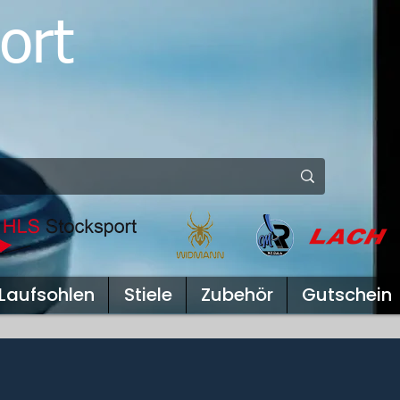
ort
Laufsohlen
Stiele
Zubehör
Gutschein