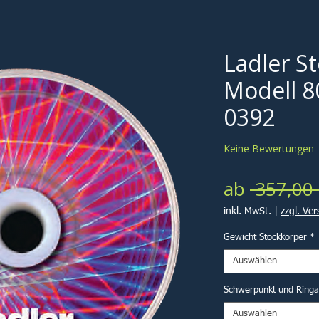
Ladler S
Modell 8
0392
Keine Bewertungen
ab
 357,00 
inkl. MwSt.
|
zzgl. Ve
Gewicht Stockkörper
*
Auswählen
Schwerpunkt und Ring
Auswählen