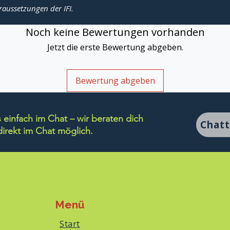
raussetzungen der IFI.
Noch keine Bewertungen vorhanden
Jetzt die erste Bewertung abgeben.
Bewertung abgeben
einfach im Chat – wir beraten dich
Chat
rekt im Chat möglich.
Menü
Start