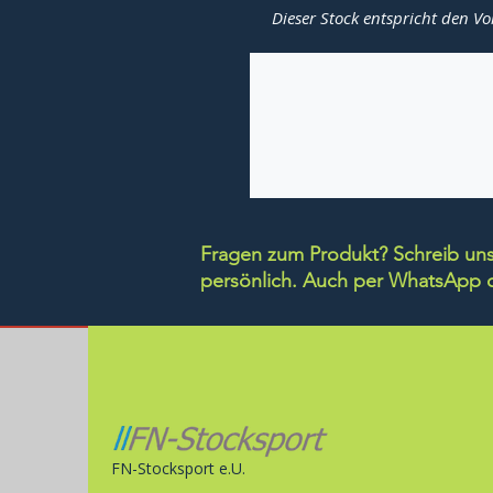
Dieser Stock entspricht den Vo
Fragen zum Produkt? Schreib uns 
persönlich.
Auch per WhatsApp di
FN-Stocksport e.U.