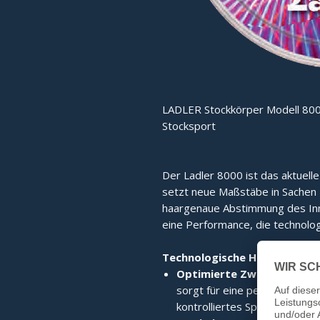
LADLER Stockkörper Modell 800
Stocksport
Der Ladler 8000 ist das aktuell
setzt neue Maßstäbe in Sachen Fu
haargenaue Abstimmung des Inne
eine Performance, die technolog
Technologische Highlights:
Optimierte Zwischenplatt
sorgt für eine perfekte Kraf
kontrolliertes Spielgefühl.