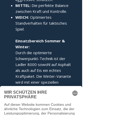
MITTEL:
Die perfekte Balance
zwischen Kraft und Kontrolle.
WEICH:
Optimiertes
Standverhalten für taktisches
Spiel.
Einsatzbereich Sommer &
Winter:
Durch die optimierte
Schwerpunkt-Technik ist der
Ladler 8000 sowohl auf Asphalt
als auch auf Eis ein echtes
Kraftpaket. Die Winter-Variante
wird mit einer speziellen
Ringabstimmung für maximales
Kippverhalten geliefert.
Dieser Stock entspricht den
Voraussetzungen der IFI.