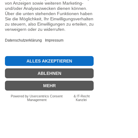
Noch keine Bewertungen
vorhanden
Jetzt die erste Bewertung abgeben.
Bewertung abgeben
Fragen zum Produkt? Schreib uns
einfach im Chat – wir beraten dich
persönlich.
Auch per WhatsApp
direkt im Chat möglich.
Chatten