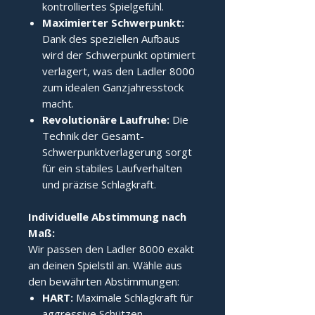
kontrolliertes Spielgefühl.
Maximierter Schwerpunkt:
Dank des speziellen Aufbaus
wird der Schwerpunkt optimiert
verlagert, was den Ladler 8000
zum idealen Ganzjahresstock
macht.
Revolutionäre Laufruhe:
Die
Technik der Gesamt-
Schwerpunktverlagerung sorgt
für ein stabiles Laufverhalten
und präzise Schlagkraft.
Individuelle Abstimmung nach 
Maß:
Wir passen den Ladler 8000 exakt
an deinen Spielstil an. Wähle aus
den bewährten Abstimmungen:
HART:
Maximale Schlagkraft für
aggressive Schützen.