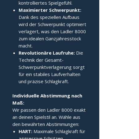
kontrolliertes Spielgefühl.
Maximierter Schwerpunkt:
Dank des speziellen Aufbaus
wird der Schwerpunkt optimiert
verlagert, was den Ladler 8000
zum idealen Ganzjahresstock
macht.
Revolutionäre Laufruhe:
Die
Technik der Gesamt-
Schwerpunktverlagerung sorgt
für ein stabiles Laufverhalten
und präzise Schlagkraft.
Individuelle Abstimmung nach 
Maß:
Wir passen den Ladler 8000 exakt
an deinen Spielstil an. Wähle aus
den bewährten Abstimmungen:
HART:
Maximale Schlagkraft für
aggressive Schützen.