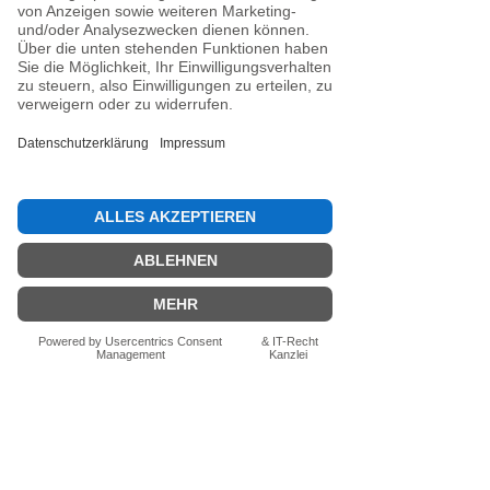
Noch keine Bewertungen
vorhanden
Jetzt die erste Bewertung abgeben.
Bewertung abgeben
Fragen zum Produkt? Schreib uns
einfach im Chat – wir beraten dich
persönlich.
Auch per WhatsApp
direkt im Chat möglich.
Chatten