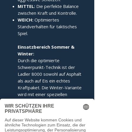
MITTEL:
Die perfekte Balance
zwischen Kraft und Kontrolle.
WEICH:
Optimiertes
Standverhalten für taktisches
Spiel.
Einsatzbereich Sommer &
Winter:
Durch die optimierte
Schwerpunkt-Technik ist der
Ladler 8000 sowohl auf Asphalt
als auch auf Eis ein echtes
Kraftpaket. Die Winter-Variante
wird mit einer speziellen
Ringabstimmung für maximales
Kippverhalten geliefert.
Dieser Stock entspricht den
Voraussetzungen der IFI.