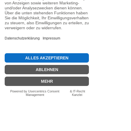
Noch keine Bewertungen
vorhanden
Jetzt die erste Bewertung abgeben.
Bewertung abgeben
Fragen zum Produkt? Schreib uns
einfach im Chat – wir beraten dich
persönlich.
Auch per WhatsApp
direkt im Chat möglich.
Chatten