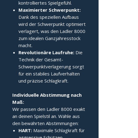
kontrolliertes Spielgefühl.
Maximierter Schwerpunkt:
Dank des speziellen Aufbaus
wird der Schwerpunkt optimiert
verlagert, was den Ladler 8000
zum idealen Ganzjahresstock
macht.
Revolutionäre Laufruhe:
Die
Technik der Gesamt-
Schwerpunktverlagerung sorgt
für ein stabiles Laufverhalten
und präzise Schlagkraft.
Individuelle Abstimmung nach 
Maß:
Wir passen den Ladler 8000 exakt
an deinen Spielstil an. Wähle aus
den bewährten Abstimmungen:
HART:
Maximale Schlagkraft für
aggressive Schützen.