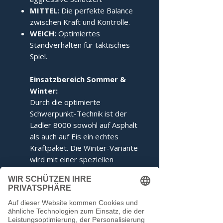
MITTEL:
Die perfekte Balance
zwischen Kraft und Kontrolle.
WEICH:
Optimiertes
Standverhalten für taktisches
Spiel.
Einsatzbereich Sommer &
Winter:
Durch die optimierte
Schwerpunkt-Technik ist der
Ladler 8000 sowohl auf Asphalt
als auch auf Eis ein echtes
Kraftpaket. Die Winter-Variante
wird mit einer speziellen
Ringabstimmung für maximales
Kippverhalten geliefert.
Dieser Stock entspricht den
Voraussetzungen der IFI.